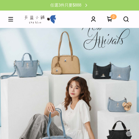
任選3件只要$888
0