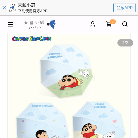
天藍小舖
開啟APP
立刻使用官方APP
0
1
/
2