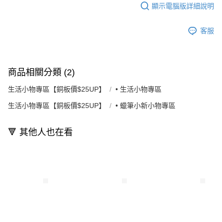
顯示電腦版詳細說明
客服
商品相關分類 (2)
生活小物專區【銅板價$25UP】
• 生活小物專區
生活小物專區【銅板價$25UP】
• 蠟筆小新小物專區
🔻 其他人也在看