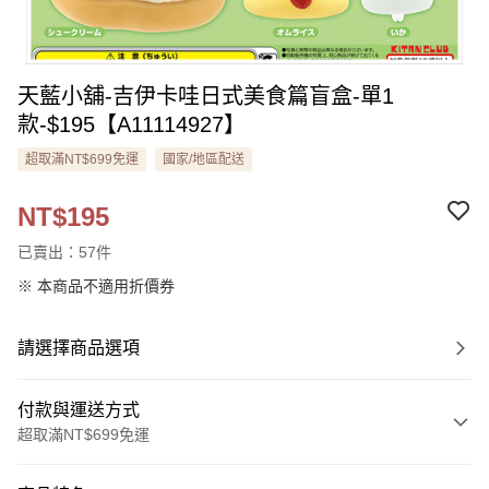
天藍小舖-吉伊卡哇日式美食篇盲盒-單1
款-$195【A11114927】
超取滿NT$699免運
國家/地區配送
NT$195
已賣出：57件
※ 本商品不適用折價券
請選擇商品選項
付款與運送方式
超取滿NT$699免運
付款方式