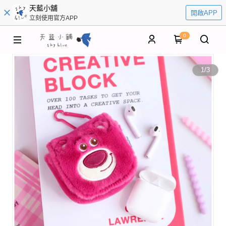
天藍小舖
開啟APP
立刻使用官方APP
0
1
/
3