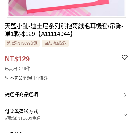
天藍小舖-迪士尼系列熊抱哥絨毛耳機套/吊飾-
單1款-$129【A11114944】
超取滿NT$699免運
國家/地區配送
NT$129
已賣出：49件
※ 本商品不適用折價券
請選擇商品選項
付款與運送方式
超取滿NT$699免運
付款方式