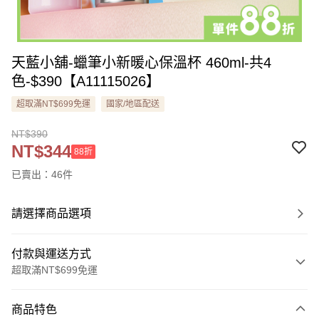
天藍小舖-蠟筆小新暖心保溫杯 460ml-共4
色-$390【A11115026】
超取滿NT$699免運
國家/地區配送
NT$390
NT$344
88折
已賣出：46件
請選擇商品選項
付款與運送方式
超取滿NT$699免運
付款方式
商品特色
信用卡一次付款