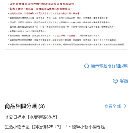
顯示電腦版詳細說明
客服
商品相關分類 (3)
查看全部
🥤夏日補水【水壺專區88折】
生活小物專區【銅板價$25UP】
• 蠟筆小新小物專區