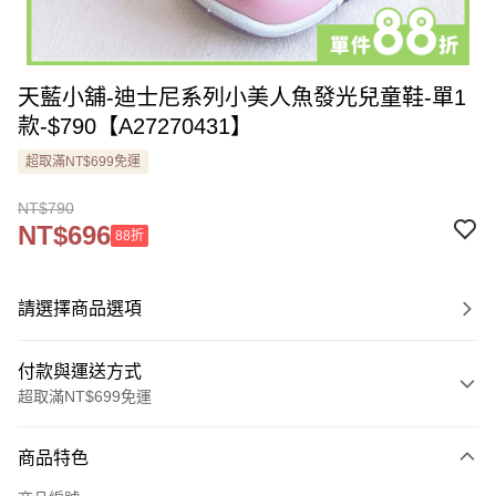
天藍小舖-迪士尼系列小美人魚發光兒童鞋-單1
款-$790【A27270431】
超取滿NT$699免運
NT$790
NT$696
88折
請選擇商品選項
付款與運送方式
超取滿NT$699免運
付款方式
商品特色
信用卡一次付款