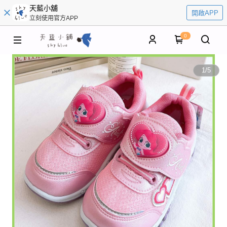
天藍小舖
開啟APP
立刻使用官方APP
0
1
/
5