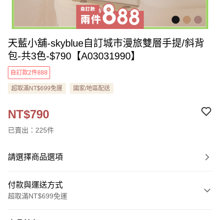
天藍小舖-skyblue自訂城市漫旅雙層手提/斜背
包-共3色-$790【A03031990】
自訂款2件888
超取滿NT$699免運
國家/地區配送
NT$790
已賣出：225件
請選擇商品選項
付款與運送方式
超取滿NT$699免運
付款方式