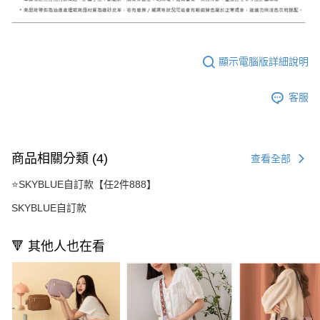
顯示電腦版詳細說明
客服
商品相關分類 (4)
查看全部
⭐SKYBLUE自訂款【任2件888】
SKYBLUE自訂款
🔻 其他人也在看