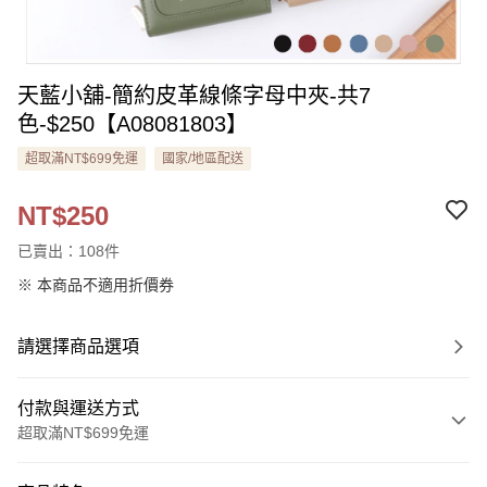
天藍小舖-簡約皮革線條字母中夾-共7
色-$250【A08081803】
超取滿NT$699免運
國家/地區配送
NT$250
已賣出：108件
※ 本商品不適用折價券
請選擇商品選項
付款與運送方式
超取滿NT$699免運
付款方式