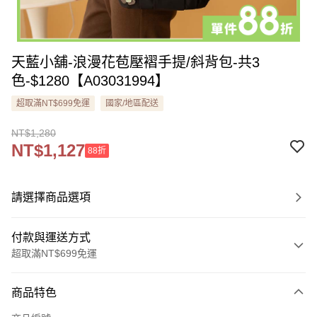
天藍小舖-浪漫花苞壓褶手提/斜背包-共3
色-$1280【A03031994】
超取滿NT$699免運
國家/地區配送
NT$1,280
NT$1,127
88折
請選擇商品選項
付款與運送方式
超取滿NT$699免運
付款方式
商品特色
信用卡一次付款