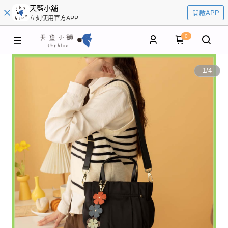
天藍小舖
開啟APP
立刻使用官方APP
0
1
/
4