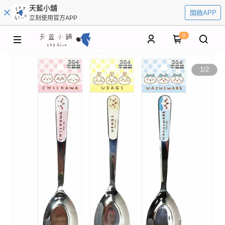
天藍小舖
開啟APP
立刻使用官方APP
0
1
/
2