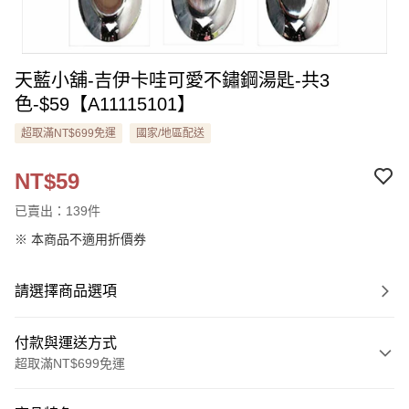
天藍小舖-吉伊卡哇可愛不鏽鋼湯匙-共3
色-$59【A11115101】
超取滿NT$699免運
國家/地區配送
NT$59
已賣出：139件
※ 本商品不適用折價券
請選擇商品選項
付款與運送方式
超取滿NT$699免運
付款方式