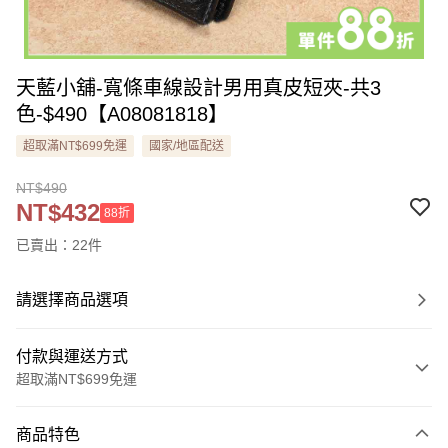
天藍小舖-寬條車線設計男用真皮短夾-共3
色-$490【A08081818】
超取滿NT$699免運
國家/地區配送
NT$490
NT$432
88折
已賣出：22件
請選擇商品選項
付款與運送方式
超取滿NT$699免運
付款方式
商品特色
信用卡一次付款