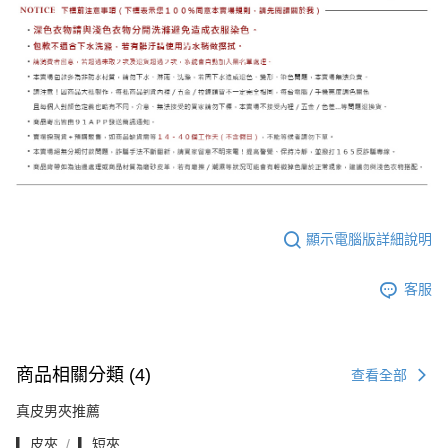
顯示電腦版詳細說明
客服
商品相關分類 (4)
查看全部
真皮男夾推薦
▎皮夾
▎短夾