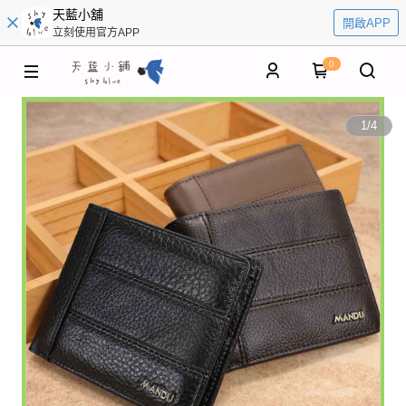
天藍小舖
開啟APP
立刻使用官方APP
0
1
/
4