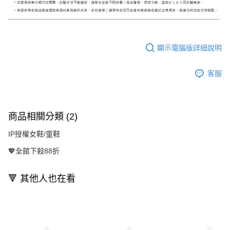
顯示電腦版詳細說明
客服
商品相關分類 (2)
IP授權女鞋/童鞋
💖全館下殺88折
🔻 其他人也在看