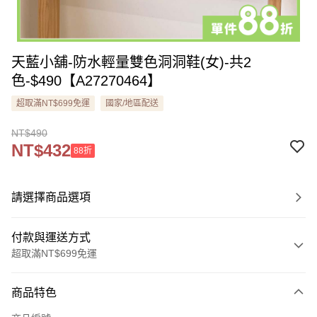
天藍小舖-防水輕量雙色洞洞鞋(女)-共2
色-$490【A27270464】
超取滿NT$699免運
國家/地區配送
NT$490
NT$432
88折
請選擇商品選項
付款與運送方式
超取滿NT$699免運
付款方式
商品特色
信用卡一次付款