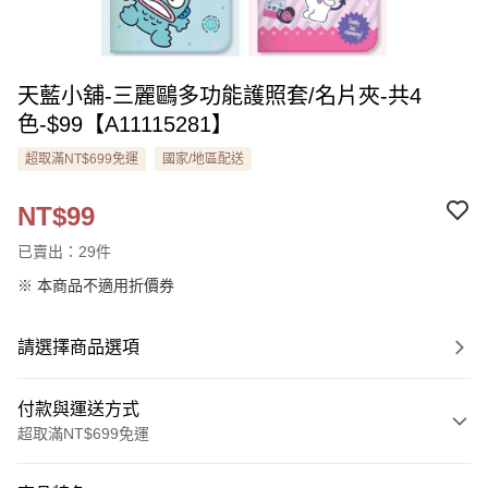
天藍小舖-三麗鷗多功能護照套/名片夾-共4
色-$99【A11115281】
超取滿NT$699免運
國家/地區配送
NT$99
已賣出：29件
※ 本商品不適用折價券
請選擇商品選項
付款與運送方式
超取滿NT$699免運
付款方式