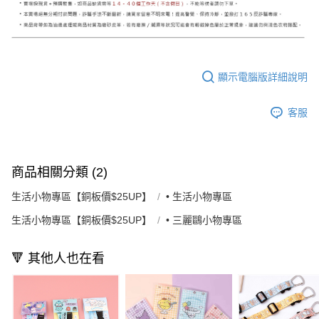
顯示電腦版詳細說明
客服
商品相關分類 (2)
生活小物專區【銅板價$25UP】
• 生活小物專區
生活小物專區【銅板價$25UP】
• 三麗鷗小物專區
🔻 其他人也在看