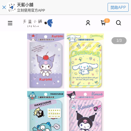
天藍小舖
開啟APP
立刻使用官方APP
0
1
/
3