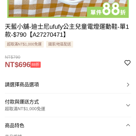
天藍小舖-迪士尼ufufy公主兒童電燈運動鞋-單1
款-$790【A27270471】
超取滿NT$1,000免運
國家/地區配送
NT$790
NT$696
88折
請選擇商品選項
付款與運送方式
超取滿NT$1,000免運
付款方式
商品特色
信用卡一次付款