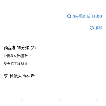
顯示電腦版詳細說明
客服
商品相關分類 (2)
IP授權女鞋/童鞋
💖全館下殺88折
🔻 其他人也在看