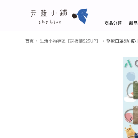
商品分類
新品
首頁
生活小物專區【銅板價$25UP】
醫療口罩&防疫