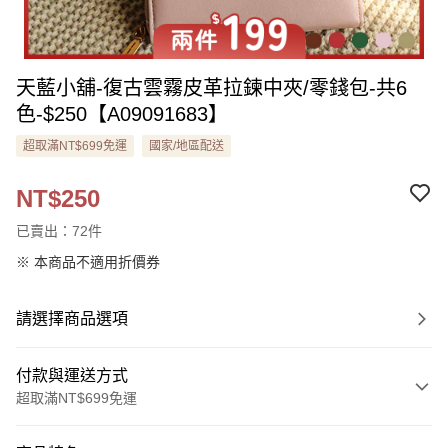
天藍小舖-復古雲霧皮革拉鍊中夾/零錢包-共6
色-$250【A09091683】
超取滿NT$699免運
國家/地區配送
NT$250
已賣出：72件
※ 本商品不適用折價券
請選擇商品選項
付款與運送方式
超取滿NT$699免運
付款方式