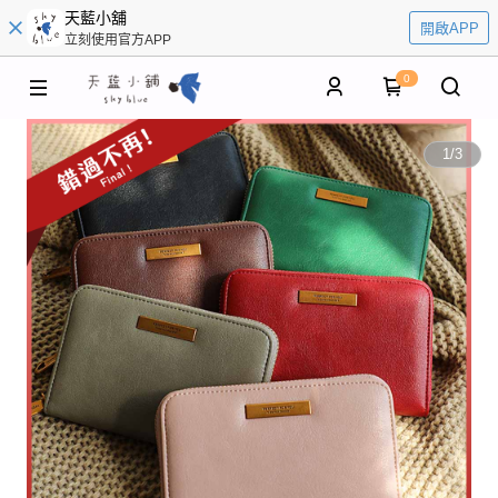
天藍小舖
開啟APP
立刻使用官方APP
0
1
/
3