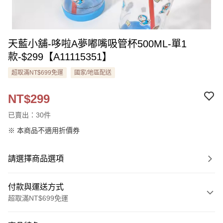
天藍小舖-哆啦A夢嘟嘴吸管杯500ML-單1
款-$299【A11115351】
超取滿NT$699免運
國家/地區配送
NT$299
已賣出：30件
※ 本商品不適用折價券
請選擇商品選項
付款與運送方式
超取滿NT$699免運
付款方式