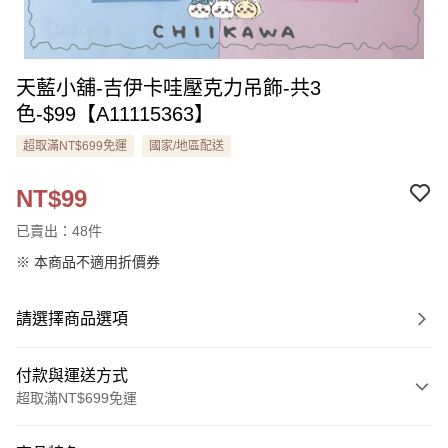
天藍小舖-吉伊卡哇壓克力吊飾-共3
色-$99【A11115363】
超取滿NT$699免運
國家/地區配送
NT$99
已賣出：48件
※ 本商品不適用折價券
請選擇商品選項
付款與運送方式
超取滿NT$699免運
付款方式