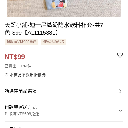
天藍小舖-迪士尼繽紛防水飲料杯套-共7
色-$99【A11115381】
超取滿NT$699免運
國家/地區配送
NT$99
已賣出：144件
※ 本商品不適用折價券
請選擇商品選項
付款與運送方式
超取滿NT$699免運
付款方式