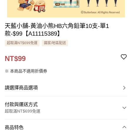
天藍小舖-黃油小熊HB六角鉛筆10支-單1
款-$99【A11115389】
超取滿NT$699免運
國家/地區配送
NT$99
※ 本商品不適用折價券
請選擇商品選項
付款與運送方式
超取滿NT$699免運
付款方式
商品特色
信用卡一次付款