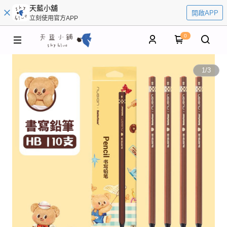
天藍小舖
開啟APP
立刻使用官方APP
0
1
/
3