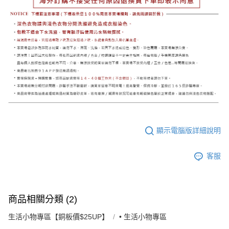
顯示電腦版詳細說明
客服
商品相關分類 (2)
生活小物專區【銅板價$25UP】
• 生活小物專區