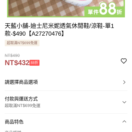
天藍小舖-迪士尼米妮透氣休閒鞋/涼鞋-單1
款-$490【A27270476】
超取滿NT$699免運
NT$490
NT$432
88折
請選擇商品選項
付款與運送方式
超取滿NT$699免運
付款方式
商品特色
信用卡一次付款