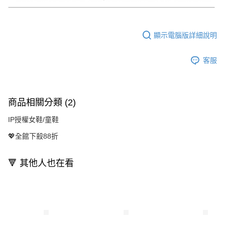
顯示電腦版詳細說明
客服
商品相關分類 (2)
IP授權女鞋/童鞋
💖全館下殺88折
🔻 其他人也在看