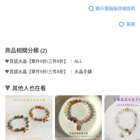
顯示電腦版詳細說明
客服
商品相關分類 (2)
💖質感水晶【單件9折/三件8折】
ALL
💖質感水晶【單件9折/三件8折】
水晶手鍊
🔻 其他人也在看