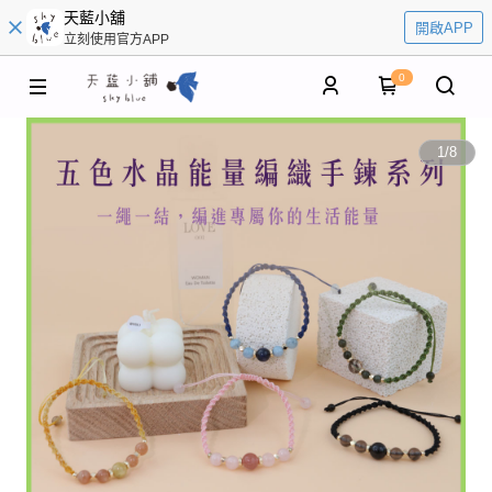
天藍小舖
開啟APP
立刻使用官方APP
0
1
/
8