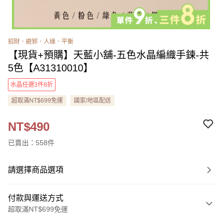
招財．避邪．人緣．平衡
【現貨+預購】天藍小舖-五色水晶編織手鍊-共
5色【A31310010】
水晶任選3件8折
超取滿NT$699免運
國家/地區配送
NT$490
已賣出：558件
請選擇商品選項
付款與運送方式
超取滿NT$699免運