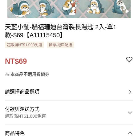
天藍小舖-貓福珊迪台灣製長湯匙 2入-單1
款-$69【A11115450】
超取滿NT$1,000免運
國家/地區配送
NT$69
※ 本商品不適用折價券
請選擇商品選項
付款與運送方式
超取滿NT$1,000免運
付款方式
商品特色
信用卡一次付款