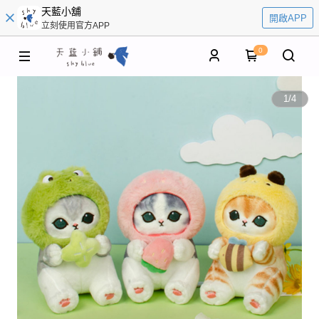
天藍小舖
開啟APP
立刻使用官方APP
0
1
/
4