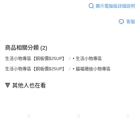
顯示電腦版詳細說明
客服
商品相關分類 (2)
生活小物專區【銅板價$25UP】
• 生活小物專區
生活小物專區【銅板價$25UP】
• 貓福珊迪小物專區
🔻 其他人也在看