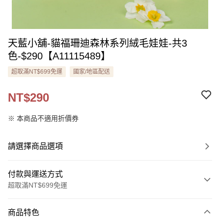
天藍小舖-貓福珊迪森林系列絨毛娃娃-共3
色-$290【A11115489】
超取滿NT$699免運
國家/地區配送
NT$290
※ 本商品不適用折價券
請選擇商品選項
付款與運送方式
超取滿NT$699免運
付款方式
商品特色
信用卡一次付款