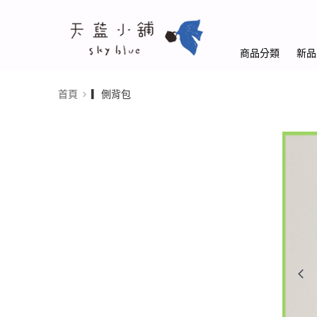
商品分類
新品
首頁
▎側背包