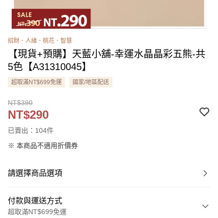
招財．人緣．桃花．智慧
【現貨+預購】天藍小舖-幸運水晶晶彩五熊-共
5色【A31310045】
超取滿NT$699免運
國家/地區配送
NT$390
NT$290
已賣出：104件
※ 本商品不適用折價券
請選擇商品選項
付款與運送方式
超取滿NT$699免運