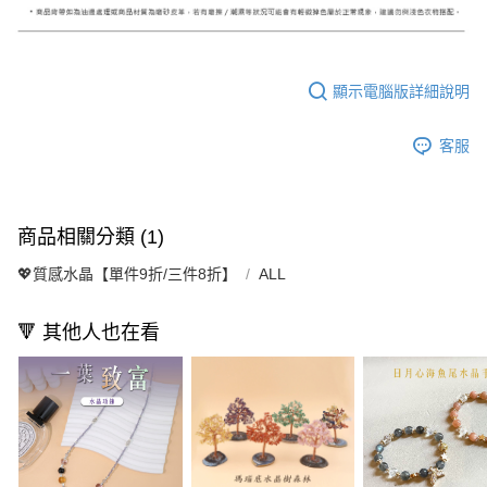
顯示電腦版詳細說明
客服
商品相關分類 (1)
💖質感水晶【單件9折/三件8折】
ALL
🔻 其他人也在看