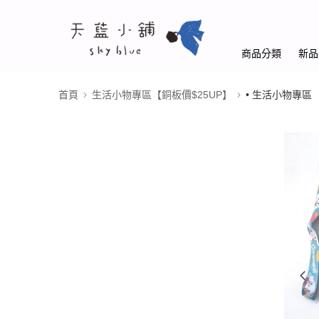
商品分類
新品
首頁
生活小物專區【銅板價$25UP】
• 生活小物專區