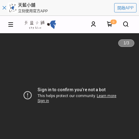
天藍小舖
開啟APP
立刻使用官方APP
0
1
/
3