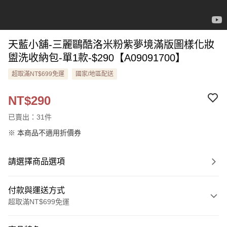
天藍小舖-三麗鷗酷洛米粉紫夢境滿版圖樣化妝
盥洗收納包-單1款-$290【A09091700】
超取滿NT$699免運
國家/地區配送
NT$290
已賣出：31件
※ 本商品不適用折價券
請選擇商品選項
付款與運送方式
超取滿NT$699免運
付款方式