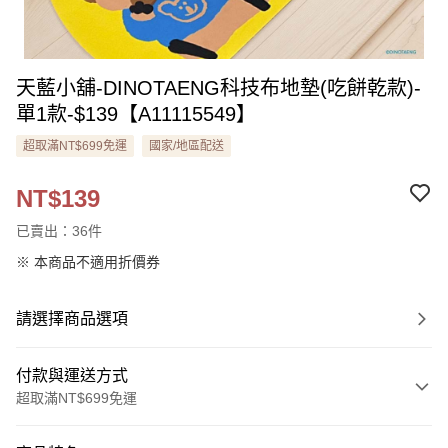
天藍小舖-DINOTAENG科技布地墊(吃餅乾款)-
單1款-$139【A11115549】
超取滿NT$699免運
國家/地區配送
NT$139
已賣出：36件
※ 本商品不適用折價券
請選擇商品選項
付款與運送方式
超取滿NT$699免運
付款方式