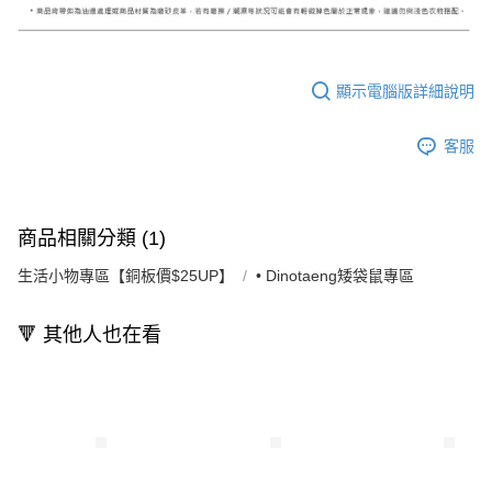
顯示電腦版詳細說明
客服
商品相關分類 (1)
生活小物專區【銅板價$25UP】
• Dinotaeng矮袋鼠專區
🔻 其他人也在看