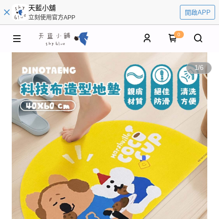
天藍小舖
開啟APP
立刻使用官方APP
0
1
/
6