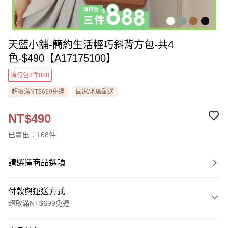
天藍小舖-簡約生活輕巧斜背方包-共4
色-$490【A17175100】
流行包3件888
超取滿NT$699免運
國家/地區配送
NT$490
已賣出：168件
請選擇商品選項
付款與運送方式
超取滿NT$699免運
付款方式