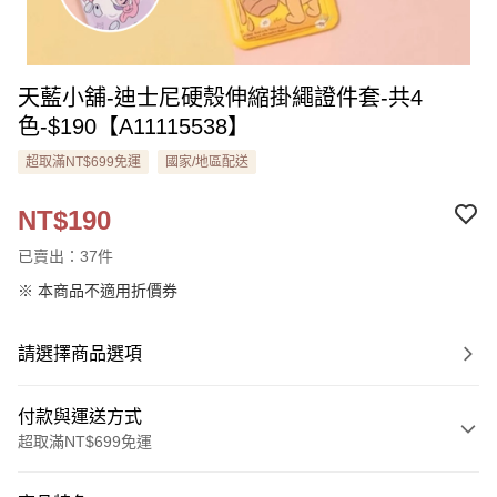
天藍小舖-迪士尼硬殼伸縮掛繩證件套-共4
色-$190【A11115538】
超取滿NT$699免運
國家/地區配送
NT$190
已賣出：37件
※ 本商品不適用折價券
請選擇商品選項
付款與運送方式
超取滿NT$699免運
付款方式