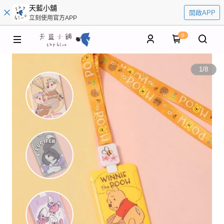
天藍小舖
開啟APP
立刻使用官方APP
0
1
/
8