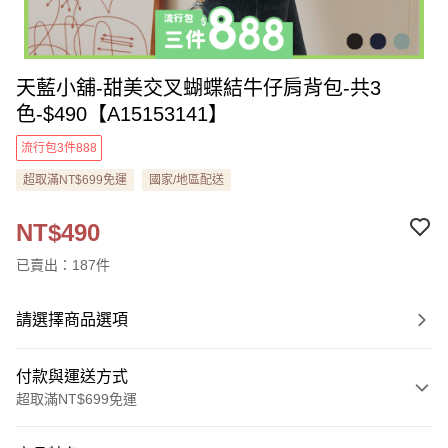
天藍小舖-甜美交叉蝴蝶結牛仔肩背包-共3
色-$490【A15153141】
流行包3件888
超取滿NT$699免運
國家/地區配送
NT$490
已賣出：187件
請選擇商品選項
付款與運送方式
超取滿NT$699免運
付款方式