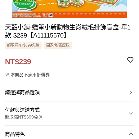
天藍小舖-蠟筆小新動物生肖絨毛掛飾盲盒-單1
款-$239【A11115570】
超取滿NT$699免運
國家/地區配送
NT$239
※ 本商品不適用折價券
請選擇商品選項
付款與運送方式
超取滿NT$699免運
付款方式
商品特色
信用卡一次付款