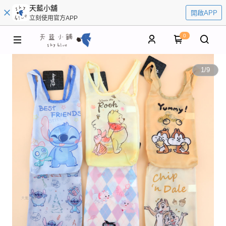
天藍小舖
開啟APP
立刻使用官方APP
0
1
/
9