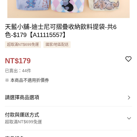
天藍小舖-迪士尼可摺疊收納飲料提袋-共6
色-$179【A11115557】
超取滿NT$699免運
國家/地區配送
NT$179
已賣出：44件
※ 本商品不適用折價券
請選擇商品選項
付款與運送方式
超取滿NT$699免運
付款方式