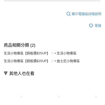
顯示電腦版詳細說明
客服
商品相關分類 (2)
生活小物專區【銅板價$25UP】
• 生活小物專區
生活小物專區【銅板價$25UP】
• 迪士尼小物專區
🔻 其他人也在看