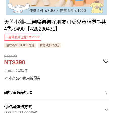
天藍小舖-三麗鷗狗狗好朋友可愛兒童棉質T-共
4色-$490【A28280431】
三麗鷗服飾任選3件$1000
超取滿NT$1,000免運
國家/地區配送
NT$490
NT$390
已賣出：191件
※ 本商品不適用折價券
請選擇商品選項
付款與運送方式
超取滿NT$1,000免運