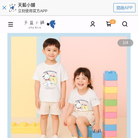
天藍小舖
開啟APP
立刻使用官方APP
0
1
/
4