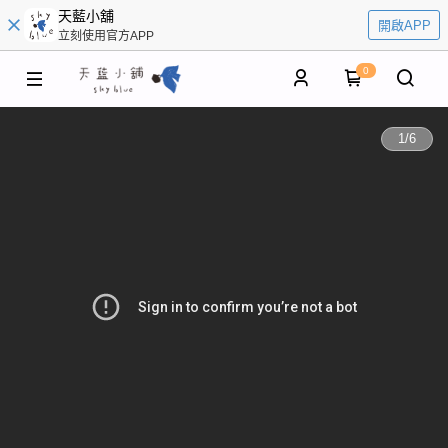
天藍小舖
開啟APP
立刻使用官方APP
0
1
/
6