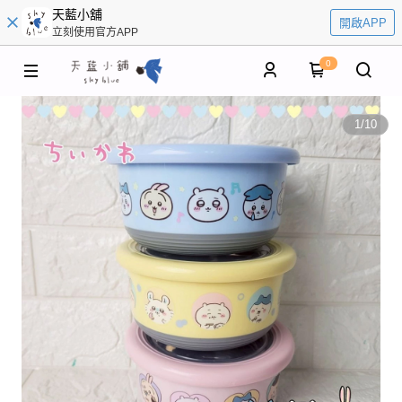
天藍小舖
開啟APP
立刻使用官方APP
0
1
/
10