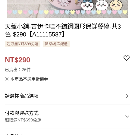
天藍小舖-吉伊卡哇不鏽鋼圓形保鮮餐碗-共3
色-$290【A11115587】
超取滿NT$699免運
國家/地區配送
NT$290
已賣出：26件
※ 本商品不適用折價券
請選擇商品選項
付款與運送方式
超取滿NT$699免運
付款方式