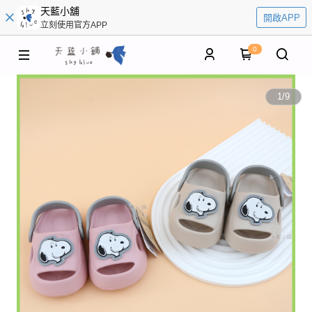
天藍小舖
開啟APP
立刻使用官方APP
0
1
/
9