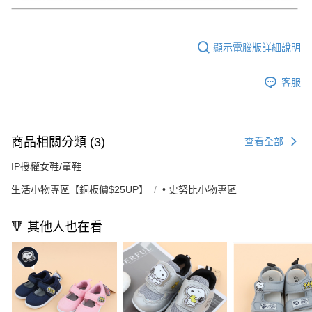
顯示電腦版詳細說明
客服
商品相關分類 (3)
查看全部
IP授權女鞋/童鞋
生活小物專區【銅板價$25UP】
• 史努比小物專區
🔻 其他人也在看