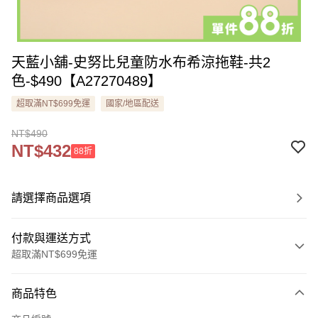
天藍小舖-史努比兒童防水布希涼拖鞋-共2
色-$490【A27270489】
超取滿NT$699免運
國家/地區配送
NT$490
NT$432
88折
請選擇商品選項
付款與運送方式
超取滿NT$699免運
付款方式
商品特色
信用卡一次付款