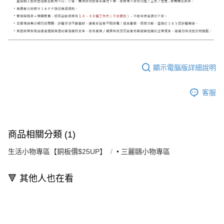
顯示電腦版詳細說明
客服
商品相關分類 (1)
生活小物專區【銅板價$25UP】
• 三麗鷗小物專區
🔻 其他人也在看