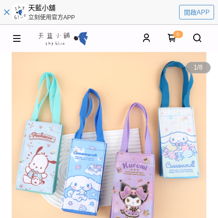
天藍小舖
開啟APP
立刻使用官方APP
0
1
/
8