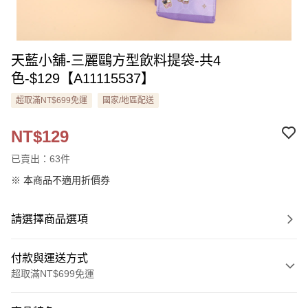
天藍小舖-三麗鷗方型飲料提袋-共4
色-$129【A11115537】
超取滿NT$699免運
國家/地區配送
NT$129
已賣出：63件
※ 本商品不適用折價券
請選擇商品選項
付款與運送方式
超取滿NT$699免運
付款方式