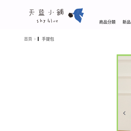
商品分類
新品
首頁
▎手提包