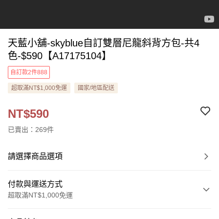
天藍小舖-skyblue自訂雙層尼龍斜背方包-共4
色-$590【A17175104】
自訂款2件888
超取滿NT$1,000免運
國家/地區配送
NT$590
已賣出：269件
請選擇商品選項
付款與運送方式
超取滿NT$1,000免運
付款方式