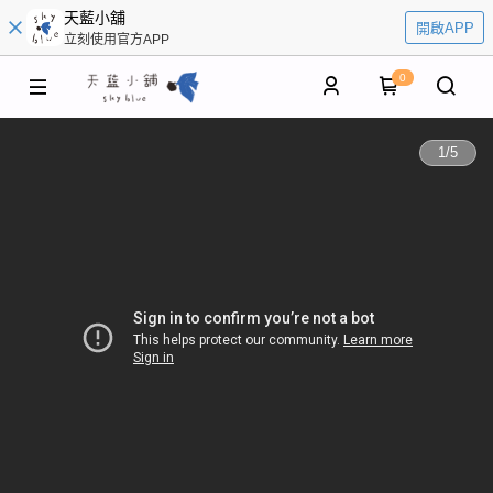
天藍小舖
開啟APP
立刻使用官方APP
0
1
/
5