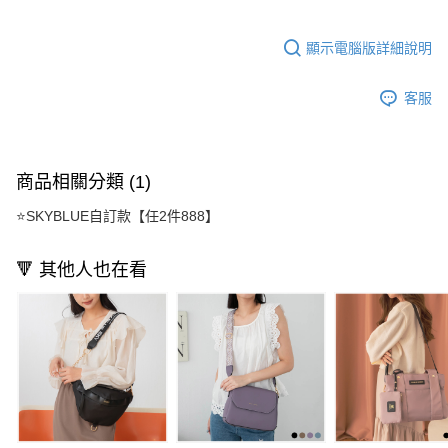
顯示電腦版詳細說明
客服
商品相關分類 (1)
⭐SKYBLUE自訂款【任2件888】
🔻 其他人也在看