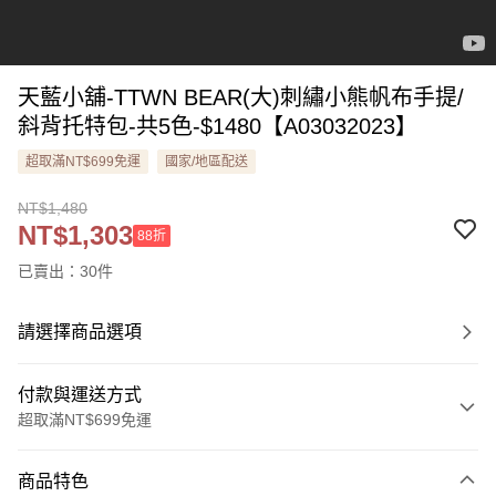
天藍小舖-TTWN BEAR(大)刺繡小熊帆布手提/
斜背托特包-共5色-$1480【A03032023】
超取滿NT$699免運
國家/地區配送
NT$1,480
NT$1,303
88折
已賣出：30件
請選擇商品選項
付款與運送方式
超取滿NT$699免運
付款方式
商品特色
信用卡一次付款