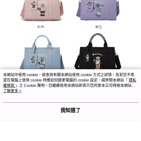
本網站中使用 cookie，欲查詢有關本網站使用 cookie 方式之詳情，及若您不希
望在電腦上使用 cookie 時應如何變更電腦的 cookie 設定，請參閱本網站「
隱私
權條款
」之 Cookie 聲明。您繼續使用本網站即表示您同意本公司得按本網站使
用條款之 Cookie 聲明使用 cookie。
了解更多 >
我知道了