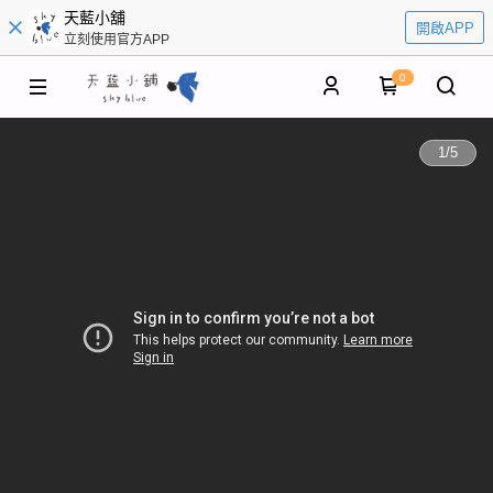
天藍小舖
開啟APP
立刻使用官方APP
0
1
/
5