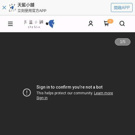
天藍小舖
開啟APP
立刻使用官方APP
0
1
/
5