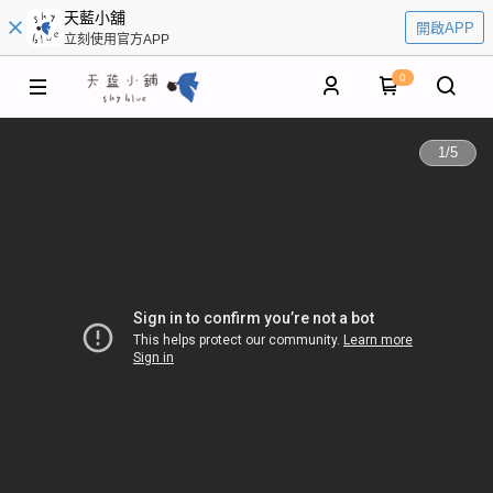
天藍小舖
開啟APP
立刻使用官方APP
0
1
/
5