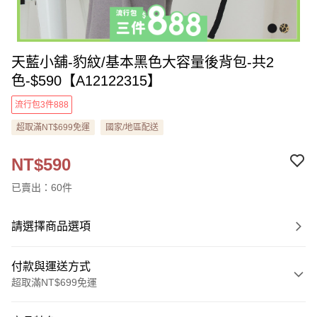
天藍小舖-豹紋/基本黑色大容量後背包-共2
色-$590【A12122315】
流行包3件888
超取滿NT$699免運
國家/地區配送
NT$590
已賣出：60件
請選擇商品選項
付款與運送方式
超取滿NT$699免運
付款方式