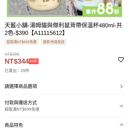
天藍小舖-湯姆貓與傑利鼠背帶保溫杯480ml-共
2色-$390【A11115612】
超取滿NT$699免運
國家/地區配送
NT$390
NT$344
88折
已賣出：28件
請選擇商品選項
付款與運送方式
超取滿NT$699免運
付款方式
商品特色
信用卡一次付款