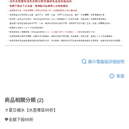
顯示電腦版詳細說明
客服
商品相關分類 (2)
🥤夏日補水【水壺專區88折】
💖全館下殺88折