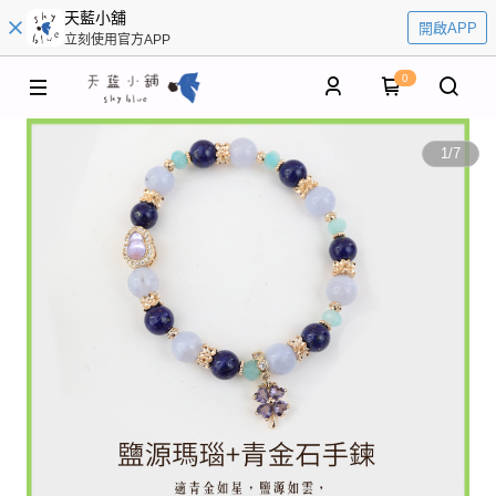
天藍小舖
開啟APP
立刻使用官方APP
0
1
/
7