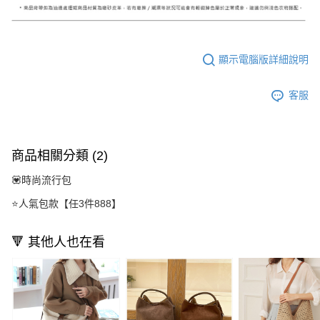
顯示電腦版詳細說明
客服
商品相關分類 (2)
💟時尚流行包
⭐人氣包款【任3件888】
🔻 其他人也在看