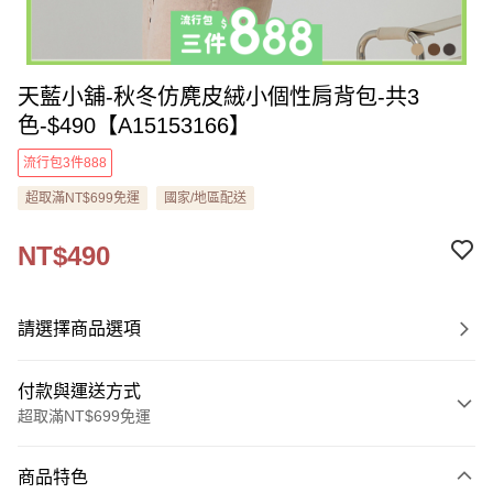
天藍小舖-秋冬仿麂皮絨小個性肩背包-共3
色-$490【A15153166】
流行包3件888
超取滿NT$699免運
國家/地區配送
NT$490
請選擇商品選項
付款與運送方式
超取滿NT$699免運
付款方式
商品特色
信用卡一次付款