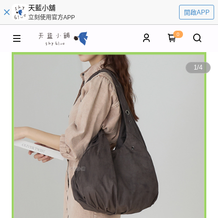
天藍小舖
開啟APP
立刻使用官方APP
0
1
/
4