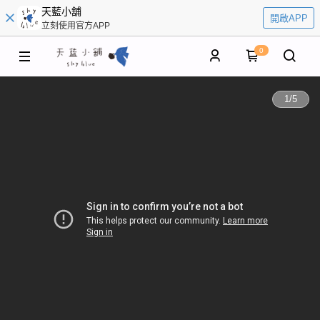
天藍小舖
開啟APP
立刻使用官方APP
0
1
/
5