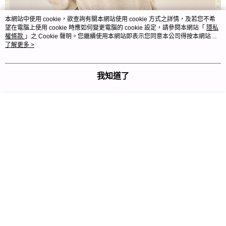
本網站中使用 cookie，欲查詢有關本網站使用 cookie 方式之詳情，及若您不希
望在電腦上使用 cookie 時應如何變更電腦的 cookie 設定，請參閱本網站「
隱私
權條款
」之 Cookie 聲明。您繼續使用本網站即表示您同意本公司得按本網站使
用條款之 Cookie 聲明使用 cookie。
了解更多 >
我知道了