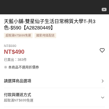
天藍小舖-雙星仙子生活日常棉質大學T-共3
色-$590【A28280449】
超取滿NT$699免運
國家/地區配送
NT$590
NT$490
已賣出：383件
※ 本商品不適用折價券
請選擇商品選項
付款與運送方式
超取滿NT$699免運
付款方式