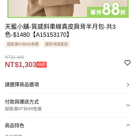
天藍小舖-質感斜車線真皮肩背半月包-共3
色-$1480【A15153170】
超取滿NT$699免運
國家/地區配送
NT$1,480
NT$1,303
88折
請選擇商品選項
付款與運送方式
超取滿NT$699免運
付款方式
商品特色
信用卡一次付款